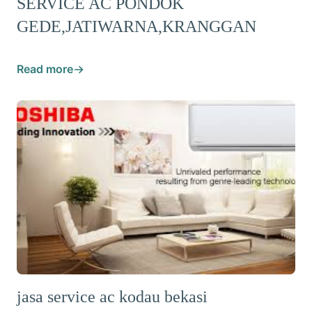
SERVICE AC PONDOK
GEDE,JATIWARNA,KRANGGAN
Read more
jasa service ac kodau bekasi