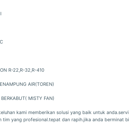
I
AC
ON R-22,R-32,R-410
PENAMPUNG AIR(TOREN)
 BERKABUT( MISTY FAN)
eluhan kami memberikan solusi yang baik untuk anda.servi
im yang profesional.tepat dan rapih.jika anda berminat bi