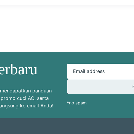
erbaru
Email address
uk mendapatkan panduan
 promo cuci AC, serta
*no spam
langsung ke email Anda!