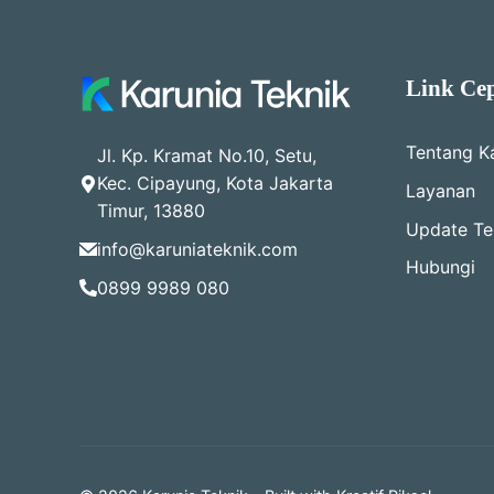
Link Ce
Tentang K
Jl. Kp. Kramat No.10, Setu,
Kec. Cipayung, Kota Jakarta
Layanan
Timur, 13880
Update Ter
info@karuniateknik.com
Hubungi
0899 9989 080