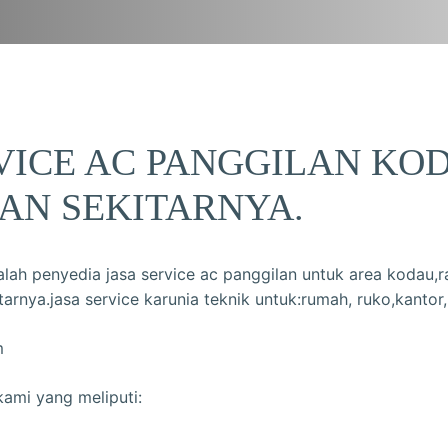
VICE AC PANGGILAN KO
AN SEKITARNYA.
alah penyedia jasa service ac panggilan untuk area kodau
arnya.jasa service karunia teknik untuk:rumah, ruko,kantor,
m
ami yang meliputi: