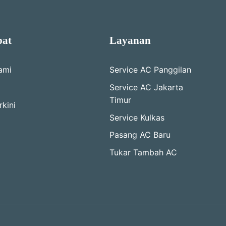
pat
Layanan
ami
Service AC Panggilan
Service AC Jakarta
Timur
kini
Service Kulkas
Pasang AC Baru
Tukar Tambah AC