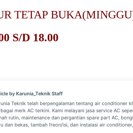
UR TETAP BUKA(MINGGU
0 S/D 18.00
icle by Karunia_Teknik Staff
runia Teknik telah berpengalaman tentang air conditioner k
rbagai merk AC terkini. Kami melayani jasa service AC sepe
mah rutin, maintenance dan pergantian spare part AC, bon
u dan bekas, tambah freon/isi, dan instalasi air conditioner,