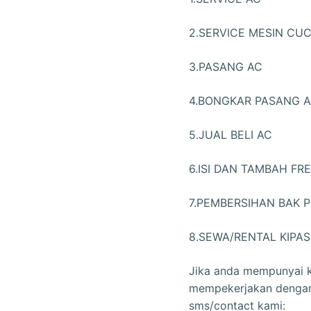
2.SERVICE MESIN CUC
3.PASANG AC
4.BONGKAR PASANG 
5.JUAL BELI AC
6.ISI DAN TAMBAH FRE
7.PEMBERSIHAN BAK 
8.SEWA/RENTAL KIPAS
Jika anda mempunyai k
mempekerjakan dengan t
sms/contact kami: