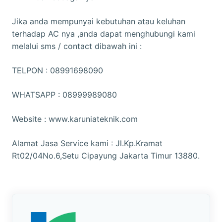
Jika anda mempunyai kebutuhan atau keluhan
terhadap AC nya ,anda dapat menghubungi kami
melalui sms / contact dibawah ini :
TELPON : 08991698090
WHATSAPP : 08999989080
Website : www.karuniateknik.com
Alamat Jasa Service kami : Jl.Kp.Kramat
Rt02/04No.6,Setu Cipayung Jakarta Timur 13880.