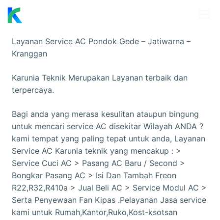
Skip
M
to
content
Layanan Service AC Pondok Gede – Jatiwarna –
Kranggan
Karunia Teknik Merupakan Layanan terbaik dan
terpercaya.
Bagi anda yang merasa kesulitan ataupun bingung
untuk mencari service AC disekitar Wilayah ANDA ?
kami tempat yang paling tepat untuk anda, Layanan
Service AC Karunia teknik yang mencakup : >
Service Cuci AC > Pasang AC Baru / Second >
Bongkar Pasang AC > Isi Dan Tambah Freon
R22,R32,R410a > Jual Beli AC > Service Modul AC >
Serta Penyewaan Fan Kipas .Pelayanan Jasa service
kami untuk Rumah,Kantor,Ruko,Kost-ksotsan