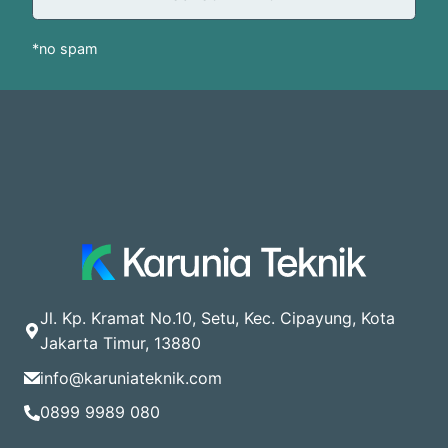
*no spam
Jl. Kp. Kramat No.10, Setu, Kec. Cipayung, Kota
Jakarta Timur, 13880
info@karuniateknik.com
0899 9989 080