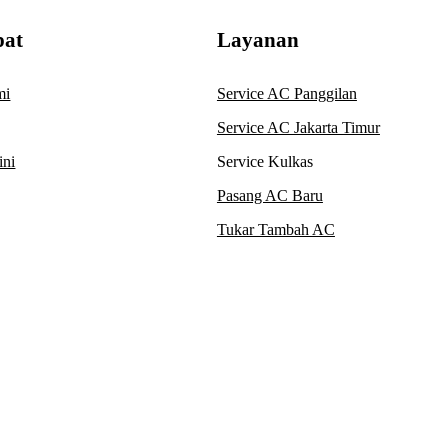
pat
Layanan
mi
Service AC Panggilan
Service AC Jakarta Timur
ini
Service Kulkas
Pasang AC Baru
Tukar Tambah AC