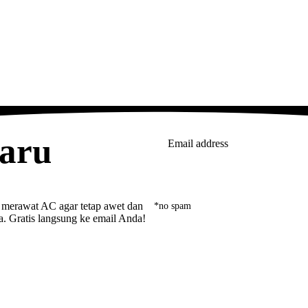
baru
Email address
*no spam
 merawat AC agar tetap awet dan
a. Gratis langsung ke email Anda!