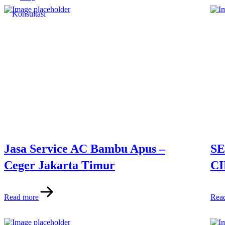
Konsultasi
Jasa Service AC Bambu Apus –
SE
Ceger Jakarta Timur
C
Read more
Rea