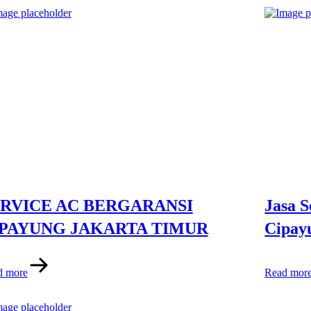
RVICE AC BERGARANSI
Jasa S
IPAYUNG JAKARTA TIMUR
Cipay
d more
Read mor