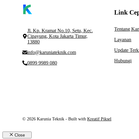
Link Ce
Tentang Ka
Jl. Kp. Kramat No.10, Setu, Kec.
Cipayung, Kota Jakarta Timur,
Layanan
13880
Update Terk
info@karuniateknik.com
Hubungi
0899 9989 080
© 2026 Karunia Teknik - Built with
Kreatif Piksel
Close