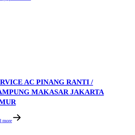
RVICE AC PINANG RANTI /
AMPUNG MAKASAR JAKARTA
IMUR
d more