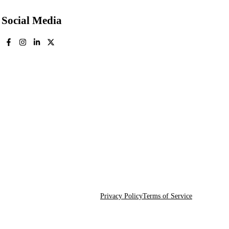
Social Media
Privacy Policy
Terms of Service