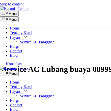
Skip to content
Menu
Menu
Home
Tentang Kami
Layanan
Service AC Panggilan
Harga
Contact
Blog
Konsultasi
Service AC Lubang buaya 0899
Menu
Home
Tentang Kami
Layanan
Service AC Panggilan
Harga
Contact
Blog