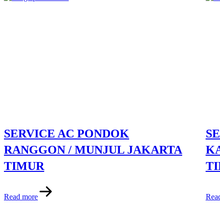
SERVICE AC PONDOK
SE
RANGGON / MUNJUL JAKARTA
K
TIMUR
T
Read more
Rea