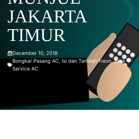
JAKARTA
TIMUR
December 10, 2018
Bongkar Pasang AC
,
Isi dan Tambah freon
,
Jasa
Service AC