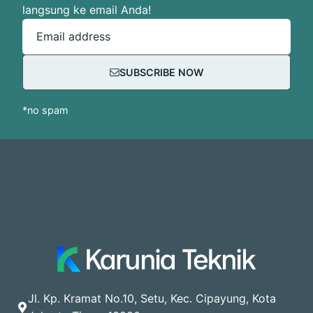
langsung ke email Anda!
Email address
SUBSCRIBE NOW
*no spam
Jl. Kp. Kramat No.10, Setu, Kec. Cipayung, Kota