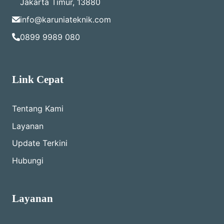
Jakarta Timur, 13880
info@karuniateknik.com
0899 9989 080
Link Cepat
Tentang Kami
Layanan
Update Terkini
Hubungi
Layanan