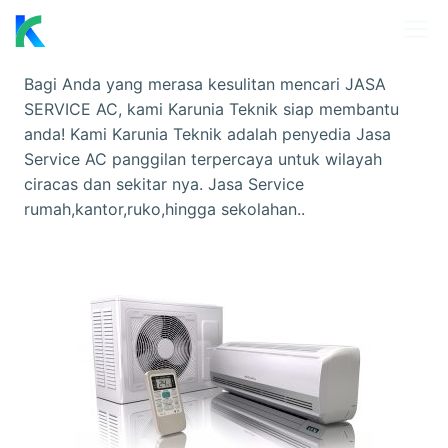
Skip
M
to
content
Bagi Anda yang merasa kesulitan mencari JASA
SERVICE AC, kami Karunia Teknik siap membantu
anda! Kami Karunia Teknik adalah penyedia Jasa
Service AC panggilan terpercaya untuk wilayah
ciracas dan sekitar nya. Jasa Service
rumah,kantor,ruko,hingga sekolahan..