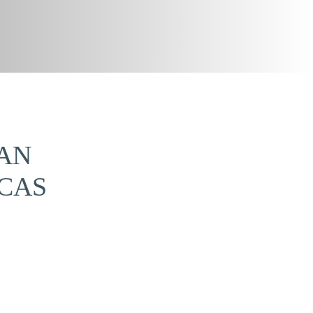
LAN
CAS