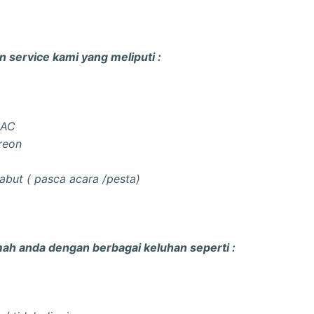
 service kami yang meliputi :
 AC
reon
but ( pasca acara /pesta)
ah anda dengan berbagai keluhan seperti :