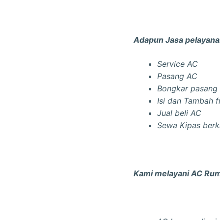
Adapun Jasa pelayanan
Service AC
Pasang AC
Bongkar pasang
Isi dan Tambah f
Jual beli AC
Sewa Kipas berka
Kami melayani AC Rum