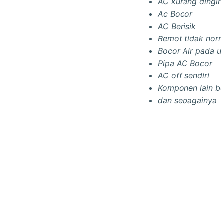
AC kurang dingin
Ac Bocor
AC Berisik
Remot tidak nor
Bocor Air pada u
Pipa AC Bocor
AC off sendiri
Komponen lain b
dan sebagainya