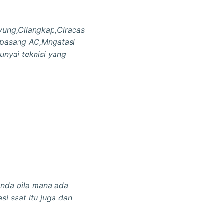
yung,Cilangkap,Ciracas
 pasang AC,Mngatasi
unyai teknisi yang
nda bila mana ada
i saat itu juga dan