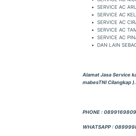
SERVICE AC AR
SERVICE AC KE
SERVICE AC CI
SERVICE AC TA
SERVICE AC PI
DAN LAIN SEBA
Alamat Jasa Service k
mabesTNI Cilangkap ).
PHONE : 089916980
WHATSAPP : 089999