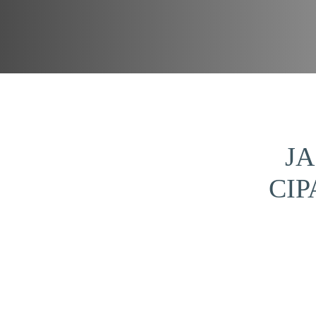
JA
CI