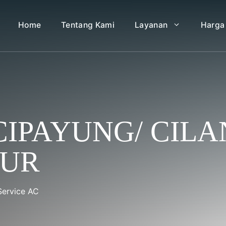
Home
Tentang Kami
Layanan
Harga
CIPAYUNG/ CIL
MUR
Service AC