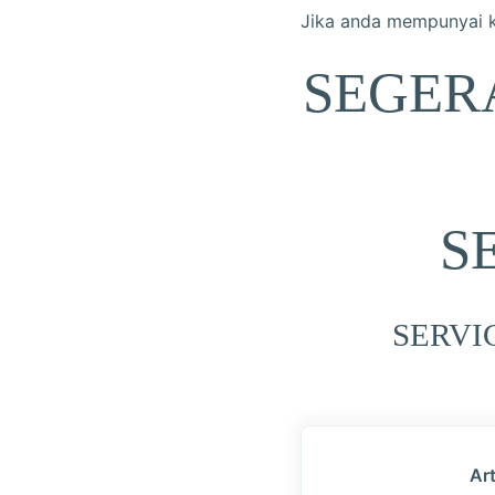
Jika anda mempunyai k
SEGER
S
SERVI
Art