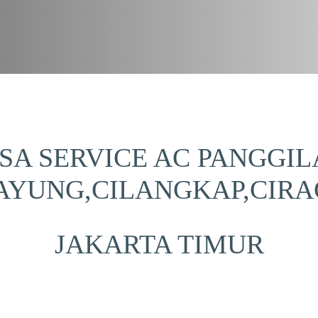
SA SERVICE AC PANGGI
PAYUNG,CILANGKAP,CIRA
JAKARTA TIMUR