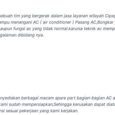
sebuah tim yang bergerak dalam jasa layanan wilayah Cipa
ampu menangani AC ( air conditioner ) Pasang AC,Bongkar
taupun fungsi ac yang tidak normal.karunia teknik ac memp
ngalaman dibidang nya.
nyediakan berbagai macam spare part bagian-bagian AC a
kami sudah mempersiapkan,Sehingga kerusakan dapat diatas
si sesuai pekerjaan yang kami kerjakan.