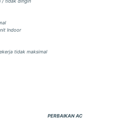
 / tidak dingin
mal
nit Indoor
ekerja tidak maksimal
PERBAIKAN AC