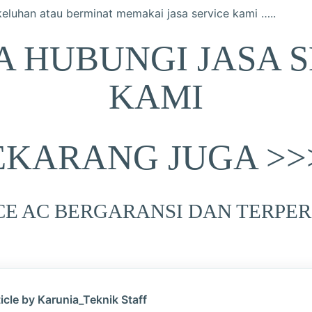
eluhan atau berminat memakai jasa service kami …..
A HUBUNGI JASA S
KAMI
EKARANG JUGA >>
CE AC BERGARANSI DAN TERPER
icle by Karunia_Teknik Staff