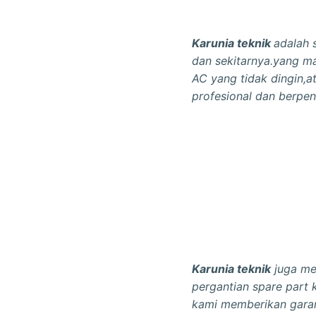
Karunia teknik
adalah 
dan sekitarnya.yang m
AC yang tidak dingin,a
profesional dan berpe
Karunia teknik
juga me
pergantian spare part 
kami memberikan garan