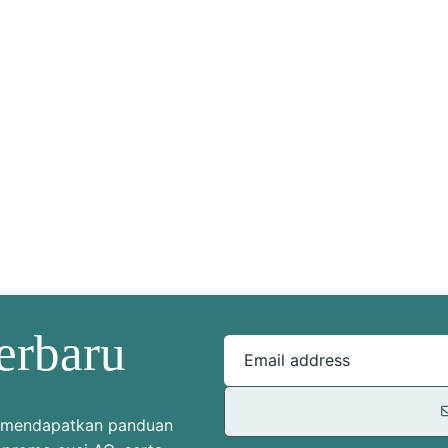
erbaru
Email address
uk mendapatkan panduan