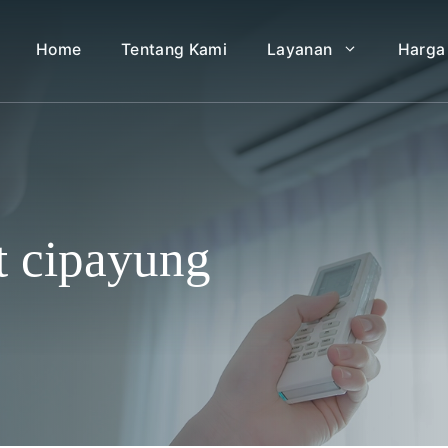
Home
Tentang Kami
Layanan
Harga
at cipayung