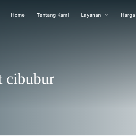
Home
Tentang Kami
Layanan
Harga
t cibubur