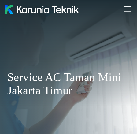
Skip
M
to
content
Service AC Taman Mini
Jakarta Timur