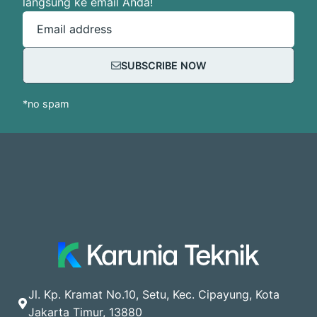
langsung ke email Anda!
Email address
SUBSCRIBE NOW
*no spam
Jl. Kp. Kramat No.10, Setu, Kec. Cipayung, Kota
Jakarta Timur, 13880