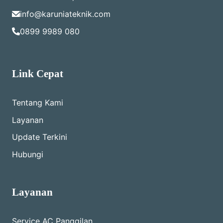
info@karuniateknik.com
0899 9989 080
Link Cepat
Tentang Kami
Layanan
Update Terkini
Hubungi
Layanan
Service AC Panggilan