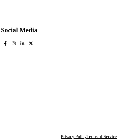
Social Media
Privacy Policy
Terms of Service