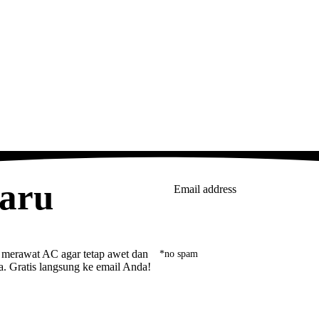
baru
Email address
*no spam
 merawat AC agar tetap awet dan
a. Gratis langsung ke email Anda!