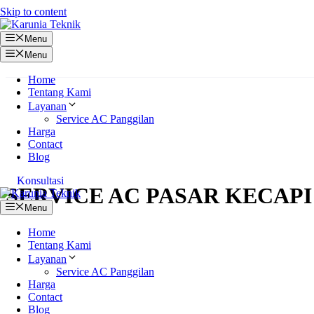
Skip to content
Menu
Menu
Home
Tentang Kami
Layanan
Service AC Panggilan
Harga
Contact
Blog
Konsultasi
SERVICE AC PASAR KECAPI
Menu
Home
Tentang Kami
Layanan
Service AC Panggilan
Harga
Contact
Blog