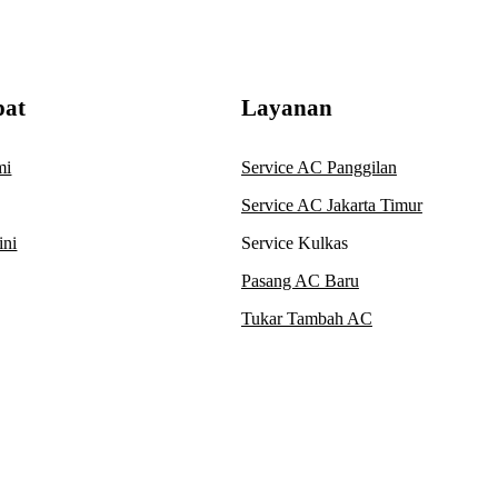
pat
Layanan
mi
Service AC Panggilan
Service AC Jakarta Timur
ini
Service Kulkas
Pasang AC Baru
Tukar Tambah AC