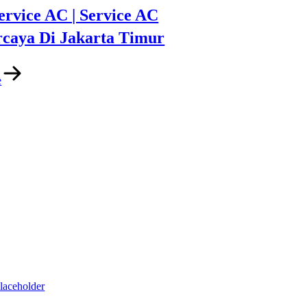
ervice AC | Service AC
rcaya Di Jakarta Timur
e