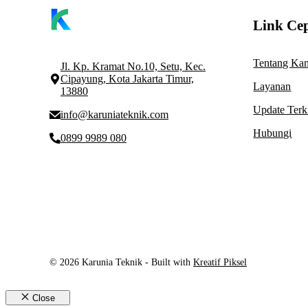
Link Ce
Tentang Ka
Jl. Kp. Kramat No.10, Setu, Kec.
Cipayung, Kota Jakarta Timur,
Layanan
13880
Update Terk
info@karuniateknik.com
Hubungi
0899 9989 080
© 2026 Karunia Teknik - Built with
Kreatif Piksel
Close