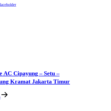
e AC Cipayung – Setu –
ng Kramat Jakarta Timur
e