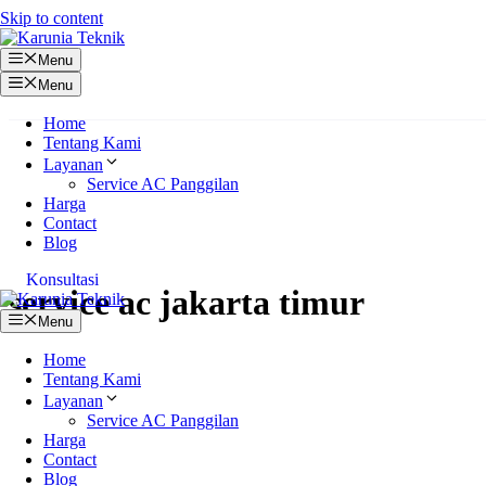
Skip to content
Menu
Menu
Home
Tentang Kami
Layanan
Service AC Panggilan
Harga
Contact
Blog
Konsultasi
service ac jakarta timur
Menu
Home
Tentang Kami
Layanan
Service AC Panggilan
Harga
Contact
Blog