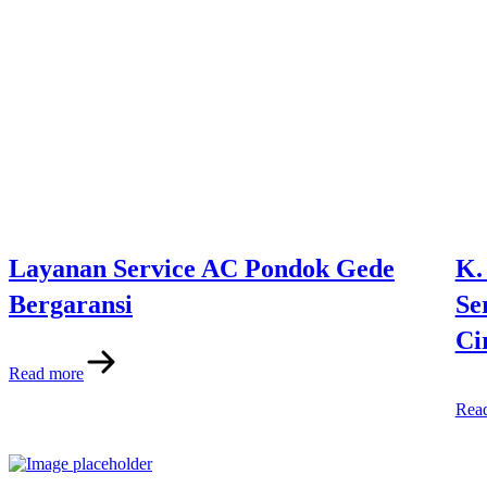
Layanan Service AC Pondok Gede
K.
Bergaransi
Se
Ci
Read more
Rea