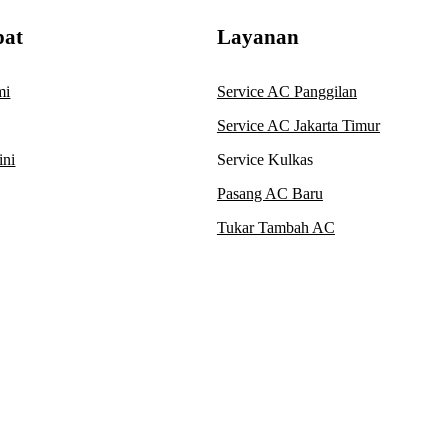
pat
Layanan
mi
Service AC Panggilan
Service AC Jakarta Timur
ini
Service Kulkas
Pasang AC Baru
Tukar Tambah AC