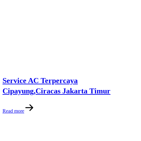
Service AC Terpercaya
Cipayung,Ciracas Jakarta Timur
Read more