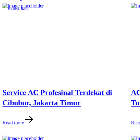
Konsultasi
Service AC Profesinal Terdekat di
AC
Cibubur, Jakarta Timur
Tu
Read more
Rea