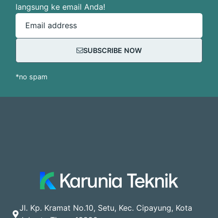
langsung ke email Anda!
Email address
SUBSCRIBE NOW
*no spam
Jl. Kp. Kramat No.10, Setu, Kec. Cipayung, Kota