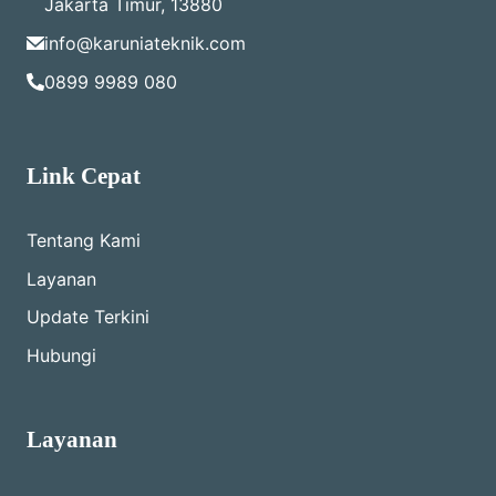
Jakarta Timur, 13880
info@karuniateknik.com
0899 9989 080
Link Cepat
Tentang Kami
Layanan
Update Terkini
Hubungi
Layanan