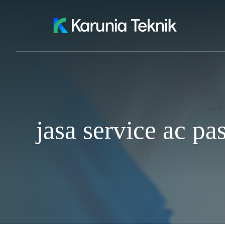
Skip
to
content
jasa service ac pa