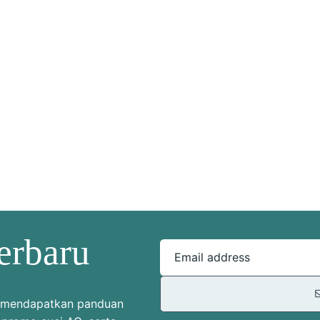
erbaru
Email address
uk mendapatkan panduan