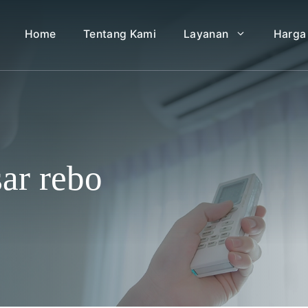
Home
Tentang Kami
Layanan
Harga
sar rebo