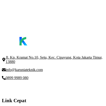
Jl. Kp. Kramat No.10, Setu, Kec. Cipayung, Kota Jakarta Timur,
13880
info@karuniateknik.com
0899 9989 080
Link Cepat