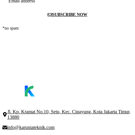
Email address
SUBSCRIBE NOW
*no spam
Jl. Kp. Kramat No.10, Setu, Kec. Cipayung, Kota Jakarta Timur,
13880
info@karuniateknik.com