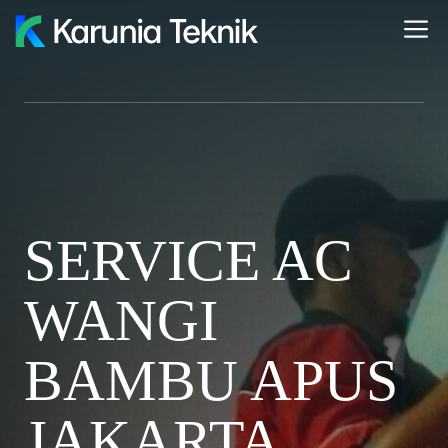
Skip
M
to
content
SERVICE AC
WANGI
BAMBU APUS
JAKARTA