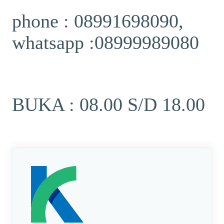
phone : 08991698090,
whatsapp :08999989080
BUKA : 08.00 S/D 18.00