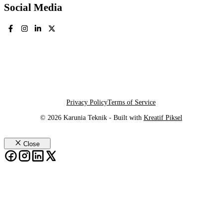
Social Media
Privacy Policy
Terms of Service
© 2026 Karunia Teknik - Built with
Kreatif Piksel
Close