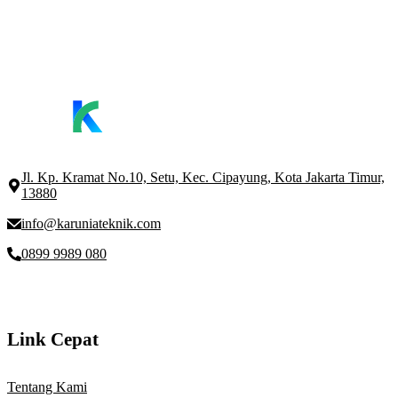
Jl. Kp. Kramat No.10, Setu, Kec. Cipayung, Kota Jakarta Timur,
13880
info@karuniateknik.com
0899 9989 080
Link Cepat
Tentang Kami