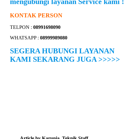
mengubungi layanan Service kami !
KONTAK PERSON
TELPON :
08991698090
WHATSAPP :
08999989080
SEGERA HUBUNGI LAYANAN
KAMI SEKARANG JUGA >>>>>
Article by Karunia_Teknik Staff