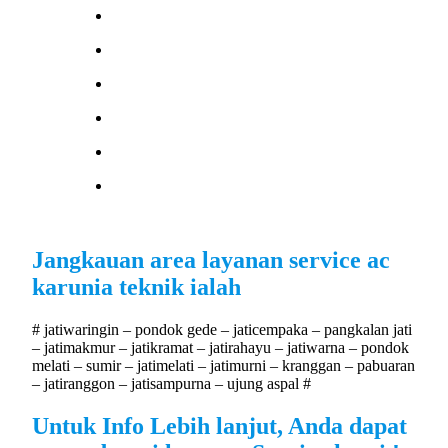
Jangkauan area layanan service ac
karunia teknik ialah
# jatiwaringin – pondok gede – jaticempaka – pangkalan jati
– jatimakmur – jatikramat – jatirahayu – jatiwarna – pondok
melati – sumir – jatimelati – jatimurni – kranggan – pabuaran
– jatiranggon – jatisampurna – ujung aspal #
Untuk Info Lebih lanjut, Anda dapat