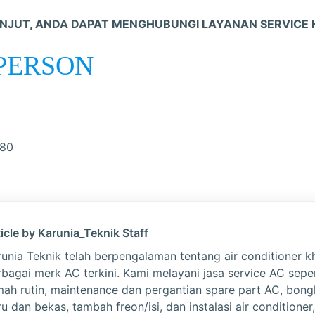
ANJUT, ANDA DAPAT MENGHUBUNGI LAYANAN SERVICE K
PERSON
80
icle by Karunia_Teknik Staff
runia Teknik telah berpengalaman tentang air conditioner k
rbagai merk AC terkini. Kami melayani jasa service AC sepe
mah rutin, maintenance dan pergantian spare part AC, bon
u dan bekas, tambah freon/isi, dan instalasi air conditioner,