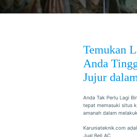
Temukan La
Anda Tingg
Jujur dalam
Anda Tak Perlu Lagi Bi
tepat memasuki situs k
amanah dalam melakuka
Karuniateknik.com ada
Jual Beli AC