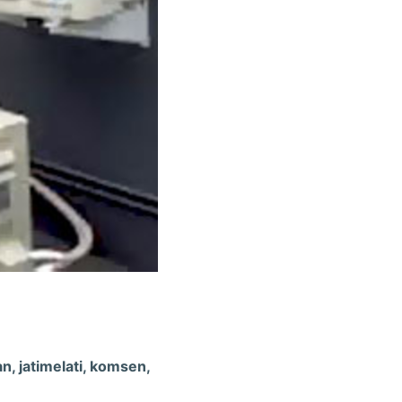
an, jatimelati, komsen,