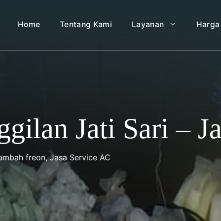
Home
Tentang Kami
Layanan
Harga
ilan Jati Sari – Ja
Tambah freon
,
Jasa Service AC