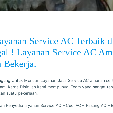
yanan Service AC Terbaik d
al ! Layanan Service AC Am
 Bekerja.
ngung Untuk Mencari Layanan Jasa Service AC amanah serta
ami Karna Disinilah kami mempunyai Team yang sangat teram
n suatu pekerjaan.
lah Penyedia layanan Service AC – Cuci AC – Pasang AC –