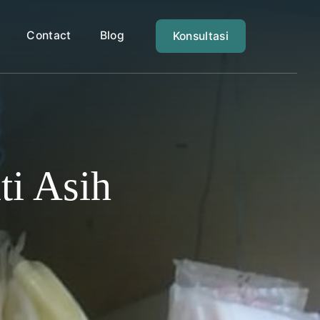
Contact
Blog
Konsultasi
ti Asih