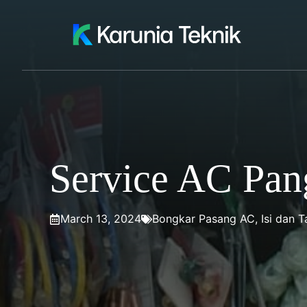
Skip
to
content
Service AC Pangg
March 13, 2024
Bongkar Pasang AC
,
Isi dan 