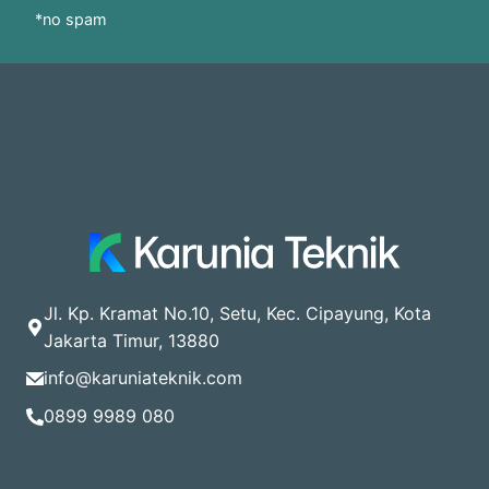
*no spam
Jl. Kp. Kramat No.10, Setu, Kec. Cipayung, Kota
Jakarta Timur, 13880
info@karuniateknik.com
0899 9989 080