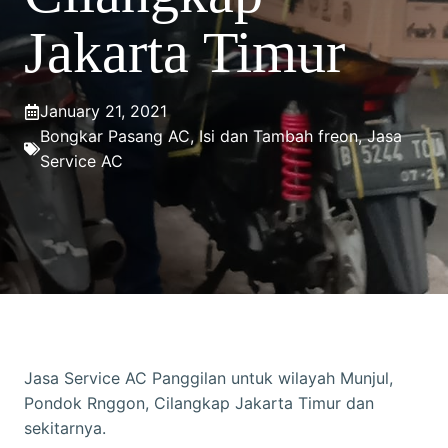
Jakarta Timur
January 21, 2021
Bongkar Pasang AC
,
Isi dan Tambah freon
,
Jasa
Service AC
Jasa Service AC Panggilan untuk wilayah Munjul,
Pondok Rnggon, Cilangkap Jakarta Timur dan
sekitarnya.