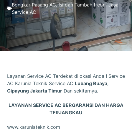
Bongkar Pasang AC
,
Isi dan Tambah freon
,
Jasa
Service AC
Layanan Service AC Terdekat dilokasi Anda ! Service
AC Karunia Teknik Service AC
Lubang Buaya,
Cipayung Jakarta Timur
Dan sekitarnya.
LAYANAN SERVICE AC BERGARANSI DAN HARGA
TERJANGKAU
www.karuniateknik.com