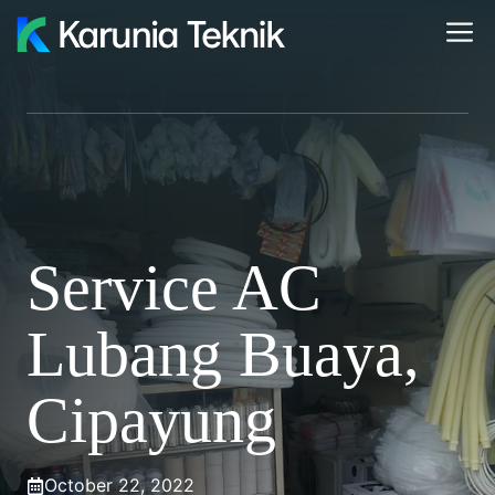
Skip
M
to
content
Service AC
Lubang Buaya,
Cipayung
October 22, 2022