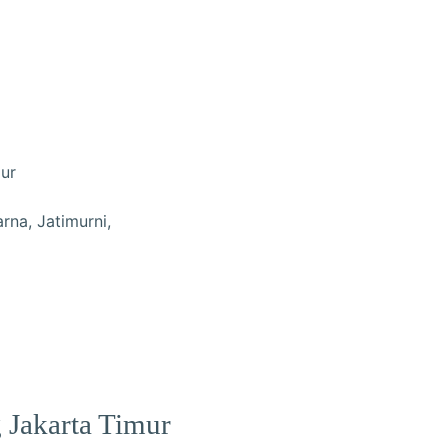
mur
rna, Jatimurni,
 Jakarta Timur