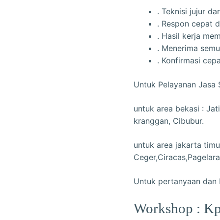
. Teknisi jujur 
. Respon cepat 
. Hasil kerja me
. Menerima sem
. Konfirmasi cep
Untuk Pelayanan Jasa S
untuk area bekasi : Jat
kranggan, Cibubur.
untuk area jakarta timu
Ceger,Ciracas,Pagelar
Untuk pertanyaan dan 
Workshop : Kp