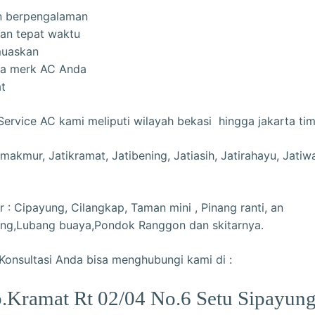
dan berpengalaman
dan tepat waktu
muaskan
ua merk AC Anda
at
ervice AC kami meliputi wilayah bekasi hingga jakarta ti
imakmur, Jatikramat, Jatibening, Jatiasih, Jatirahayu, Jatiwa
r : Cipayung, Cilangkap, Taman mini , Pinang ranti, an
ang,Lubang buaya,Pondok Ranggon dan skitarnya.
Konsultasi Anda bisa menghubungi kami di :
.Kramat Rt 02/04 No.6 Setu Sipayung