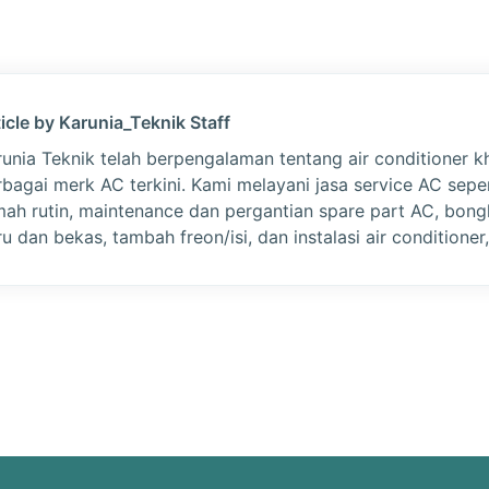
icle by Karunia_Teknik Staff
runia Teknik telah berpengalaman tentang air conditioner k
rbagai merk AC terkini. Kami melayani jasa service AC sepe
mah rutin, maintenance dan pergantian spare part AC, bon
u dan bekas, tambah freon/isi, dan instalasi air conditioner,