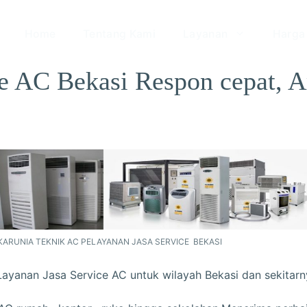
Home
Tentang Kami
Layanan
Harga
ce AC Bekasi Respon cepat, 
.
KARUNIA TEKNIK AC PELAYANAN JASA SERVICE BEKASI
Layanan Jasa Service AC untuk wilayah Bekasi dan sekitarn