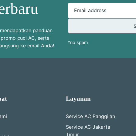
erbaru
Email address
uk mendapatkan panduan
 promo cuci AC, serta
*no spam
langsung ke email Anda!
pat
Layanan
ami
Service AC Panggilan
Service AC Jakarta
Timur