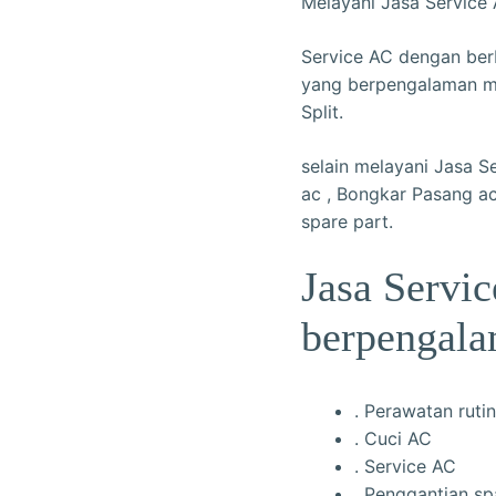
Melayani Jasa Service
Service AC dengan ber
yang berpengalaman me
Split.
selain melayani Jasa S
ac , Bongkar Pasang ac
spare part.
Jasa Servic
berpengala
. Perawatan rutin
. Cuci AC
. Service AC
. Penggantian sp