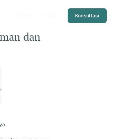
Contact
Blog
Konsultasi
Aman dan
ya.