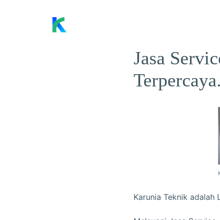
Skip
to
content
Jasa Servi
Terpercaya
Karunia Teknik adalah 