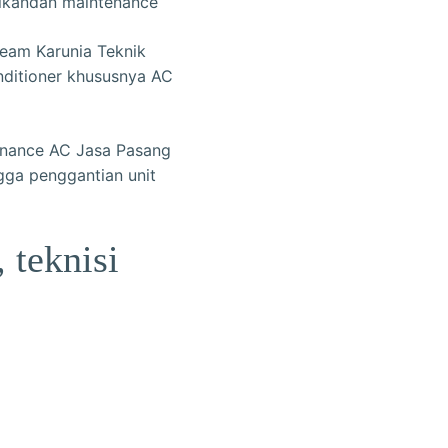
aikandan maintenance
eam Karunia Teknik
ditioner khususnya AC
tenance AC Jasa Pasang
ngga penggantian unit
 teknisi