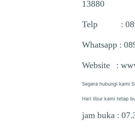
13880
Telp : 089
Whatsapp : 0
Website : www
Segera hubungi kami S
Hari libur kami tetap b
jam buka : 07