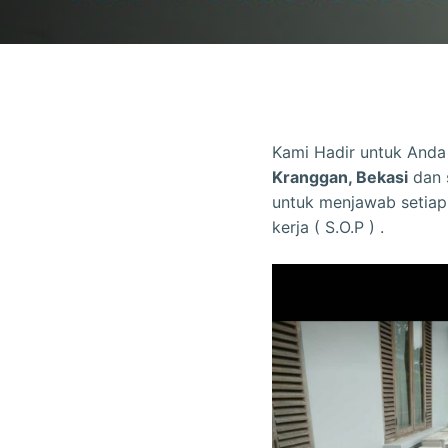
Kami Hadir untuk Anda
Kranggan, Bekasi
dan 
untuk menjawab setiap
kerja ( S.O.P ) .