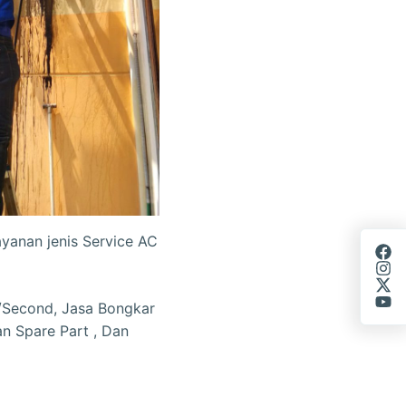
yanan jenis Service AC
u/Second, Jasa Bongkar
an Spare Part , Dan