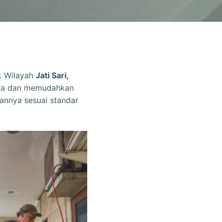
k Wilayah
Jati Sari,
nya dan memudahkan
annya sesuai standar