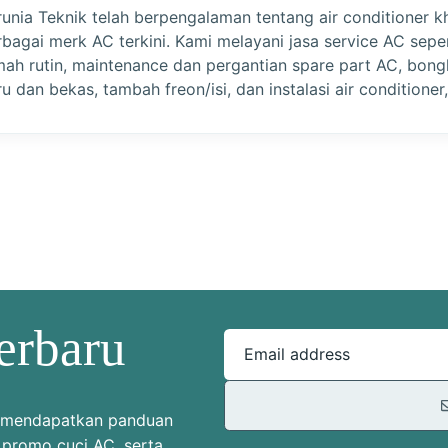
runia Teknik telah berpengalaman tentang air conditioner k
rbagai merk AC terkini. Kami melayani jasa service AC sepe
mah rutin, maintenance dan pergantian spare part AC, bon
u dan bekas, tambah freon/isi, dan instalasi air conditioner,
erbaru
Email address
uk mendapatkan panduan
 promo cuci AC, serta