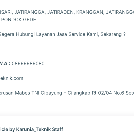
TISARI, JATIRANGGA, JATIRADEN, KRANGGAN, JATIRANG
, PONDOK GEDE
t Segera Hubungi Layanan Jasa Service Kami, Sekarang ?
.A :
08999989080
teknik.com
Terusan Mabes TNI Cipayung – Cilangkap Rt 02/04 No.6 Set
icle by Karunia_Teknik Staff