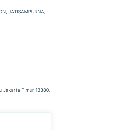
GON, JATISAMPURNA,
u Jakarta Timur 13880.