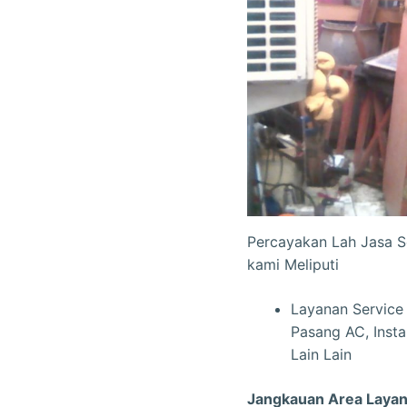
Percayakan Lah Jasa 
kami Meliputi
Layanan Service
Pasang AC, Insta
Lain Lain
Jangkauan Area Layan