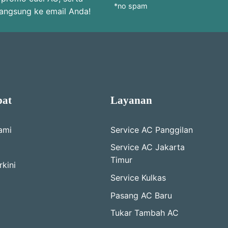
*no spam
langsung ke email Anda!
pat
Layanan
ami
Service AC Panggilan
Service AC Jakarta
Timur
kini
Service Kulkas
Pasang AC Baru
Tukar Tambah AC