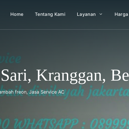
Home
Tentang Kami
Layanan
Harga
 Sari, Kranggan, Be
Tambah freon
,
Jasa Service AC