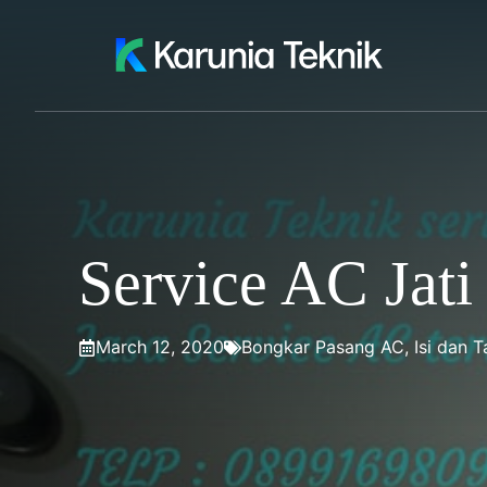
Skip
to
content
Service AC Jati
March 12, 2020
Bongkar Pasang AC
,
Isi dan 