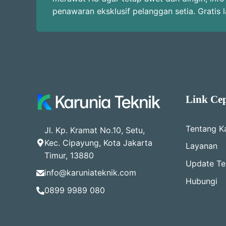
penawaran eksklusif pelanggan setia. Gratis 
Link Ce
Tentang K
Jl. Kp. Kramat No.10, Setu,
Kec. Cipayung, Kota Jakarta
Layanan
Timur, 13880
Update Ter
info@karuniateknik.com
Hubungi
0899 9989 080