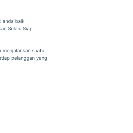
C anda baik
an Selalu Siap
m menjalankan suatu
etiap pelanggan yang