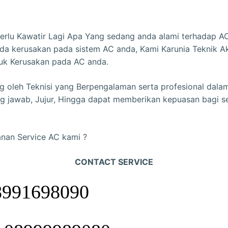
perlu Kawatir Lagi Apa Yang sedang anda alami terhadap A
a kerusakan pada sistem AC anda, Kami Karunia Teknik Ak
uk Kerusakan pada AC anda.
g oleh Teknisi yang Berpengalaman serta profesional dala
ng jawab, Jujur, Hingga dapat memberikan kepuasan bagi s
anan Service AC kami ?
CONTACT SERVICE
8991698090