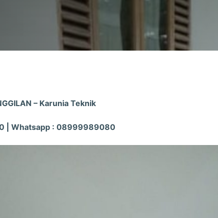
GGILAN – Karunia Teknik
0 | Whatsapp : 08999989080