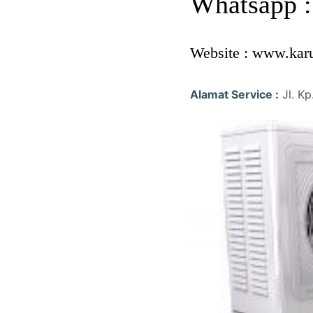
Whatsapp 
Website : www.kar
Alamat Service :
Jl. Kp