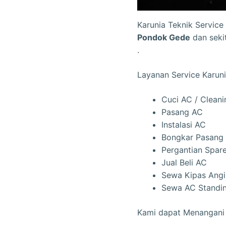
Karunia Teknik Service
Pondok Gede
dan seki
.
Layanan Service Karuni
Cuci AC / Clean
Pasang AC
Instalasi AC
Bongkar Pasang
Pergantian Spar
Jual Beli AC
Sewa Kipas Angi
Sewa AC Standi
Kami dapat Menangani 