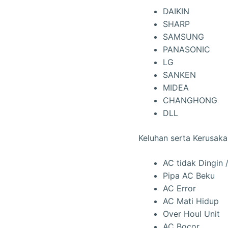
DAIKIN
SHARP
SAMSUNG
PANASONIC
LG
SANKEN
MIDEA
CHANGHONG
DLL
Keluhan serta Kerusaka
AC tidak Dingin 
Pipa AC Beku
AC Error
AC Mati Hidup
Over Houl Unit
AC Bocor