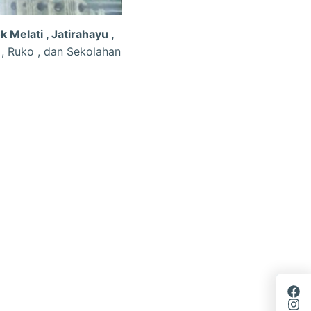
 Melati , Jatirahayu ,
, Ruko , dan Sekolahan