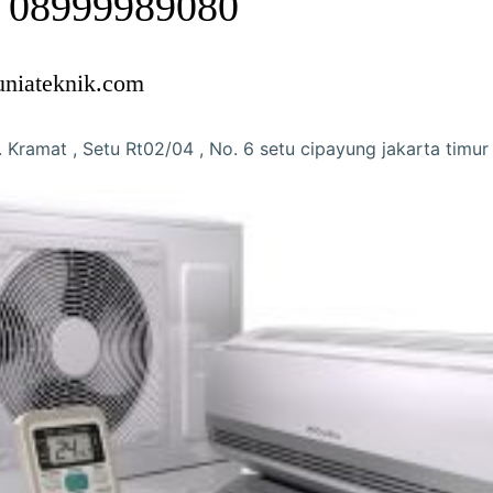
: 08999989080
uniateknik.com
. Kramat , Setu Rt02/04 , No. 6 setu cipayung jakarta timur