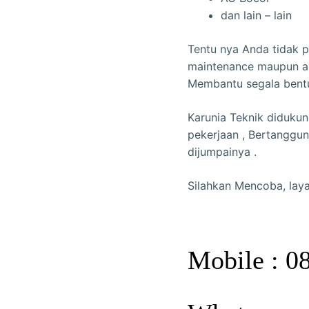
dan lain – lain
Tentu nya Anda tidak 
maintenance maupun ad
Membantu segala bent
Karunia Teknik didukun
pekerjaan , Bertanggu
dijumpainya .
Silahkan Mencoba, lay
Mobile : 0