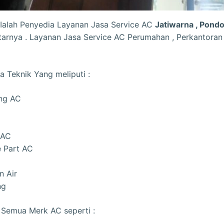
 Ialah Penyedia Layanan Jasa Service AC
Jatiwarna , Pondok
tarnya . Layanan Jasa Service AC Perumahan , Perkantoran 
a Teknik Yang meliputi :
ing AC
 AC
e Part AC
n Air
ng
Semua Merk AC seperti :