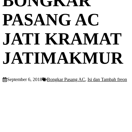
BONGKAR
PASANG AC
JATI KRAMAT
JATIMAKMUR
September 6, 2018
Bongkar Pasang AC
,
Isi dan Tambah freon