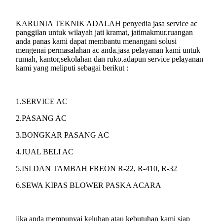
KARUNIA TEKNIK ADALAH penyedia jasa service ac
panggilan untuk wilayah jati kramat, jatimakmur.ruangan
anda panas kami dapat membantu menangani solusi
mengenai permasalahan ac anda.jasa pelayanan kami untuk
rumah, kantor,sekolahan dan ruko.adapun service pelayanan
kami yang meliputi sebagai berikut :
1.SERVICE AC
2.PASANG AC
3.BONGKAR PASANG AC
4.JUAL BELI AC
5.ISI DAN TAMBAH FREON R-22, R-410, R-32
6.SEWA KIPAS BLOWER PASKA ACARA
jika anda mempunyai keluhan atau kebutuhan kami siap