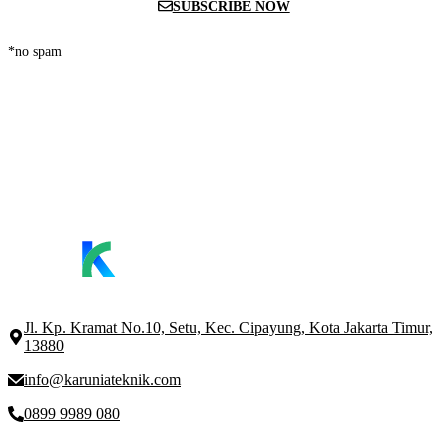
SUBSCRIBE NOW
*no spam
Jl. Kp. Kramat No.10, Setu, Kec. Cipayung, Kota Jakarta Timur,
13880
info@karuniateknik.com
0899 9989 080