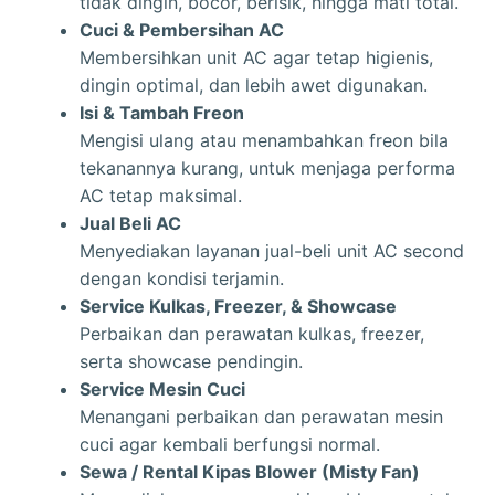
tidak dingin, bocor, berisik, hingga mati total.
Cuci & Pembersihan AC
Membersihkan unit AC agar tetap higienis,
dingin optimal, dan lebih awet digunakan.
Isi & Tambah Freon
Mengisi ulang atau menambahkan freon bila
tekanannya kurang, untuk menjaga performa
AC tetap maksimal.
Jual Beli AC
Menyediakan layanan jual-beli unit AC second
dengan kondisi terjamin.
Service Kulkas, Freezer, & Showcase
Perbaikan dan perawatan kulkas, freezer,
serta showcase pendingin.
Service Mesin Cuci
Menangani perbaikan dan perawatan mesin
cuci agar kembali berfungsi normal.
Sewa / Rental Kipas Blower (Misty Fan)