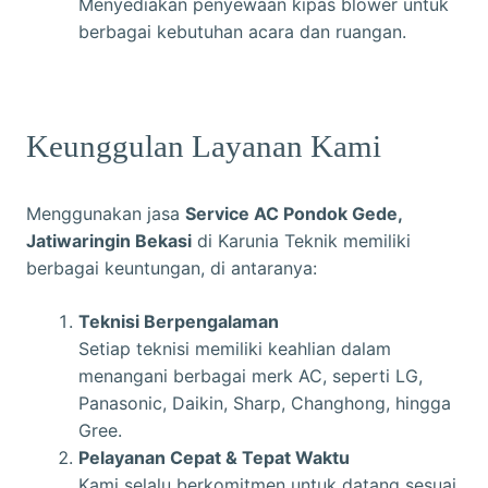
Menyediakan penyewaan kipas blower untuk
berbagai kebutuhan acara dan ruangan.
Keunggulan Layanan Kami
Menggunakan jasa
Service AC Pondok Gede,
Jatiwaringin Bekasi
di
Karunia Teknik
memiliki
berbagai keuntungan, di antaranya:
Teknisi Berpengalaman
Setiap teknisi memiliki keahlian dalam
menangani berbagai merk AC, seperti LG,
Panasonic, Daikin, Sharp, Changhong, hingga
Gree.
Pelayanan Cepat & Tepat Waktu
Kami selalu berkomitmen untuk datang sesuai