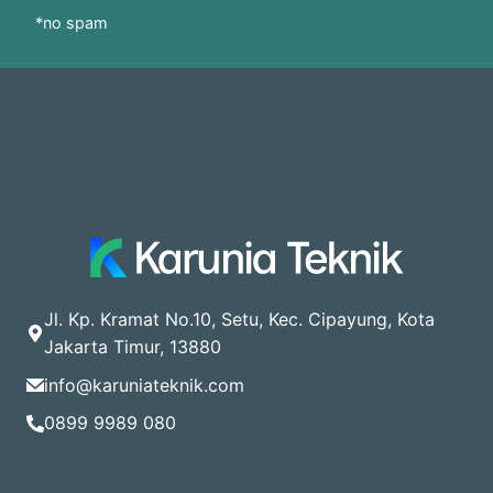
*no spam
Jl. Kp. Kramat No.10, Setu, Kec. Cipayung, Kota
Jakarta Timur, 13880
info@karuniateknik.com
0899 9989 080