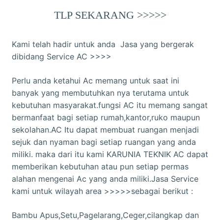
TLP SEKARANG >>>>>
Kami telah hadir untuk anda Jasa yang bergerak
dibidang Service AC >>>>
Perlu anda ketahui Ac memang untuk saat ini
banyak yang membutuhkan nya terutama untuk
kebutuhan masyarakat.fungsi AC itu memang sangat
bermanfaat bagi setiap rumah,kantor,ruko maupun
sekolahan.AC Itu dapat membuat ruangan menjadi
sejuk dan nyaman bagi setiap ruangan yang anda
miliki. maka dari itu kami KARUNIA TEKNIK AC dapat
memberikan kebutuhan atau pun setiap permas
alahan mengenai Ac yang anda miliki.Jasa Service
kami untuk wilayah area >>>>>sebagai berikut :
Bambu Apus,Setu,Pagelarang,Ceger,cilangkap dan