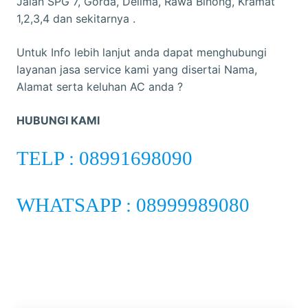
Jalan SPG 7, Gorda, Delima, Rawa Binong, Kramat
1,2,3,4 dan sekitarnya .
Untuk Info lebih lanjut anda dapat menghubungi
layanan jasa service kami yang disertai Nama,
Alamat serta keluhan AC anda ?
HUBUNGI KAMI
TELP : 08991698090
WHATSAPP : 08999989080