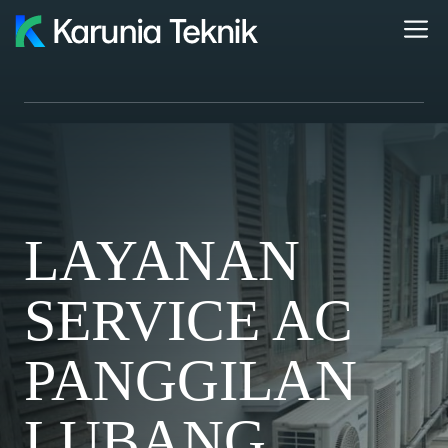
Skip
M
to
content
LAYANAN
SERVICE AC
PANGGILAN
LUBANG