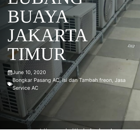
BUAYA
JAKARTA
TIMUR
June 10, 2020
Bongkar Pasang AC
,
Isi dan Tambah freon
,
Jasa
Service AC