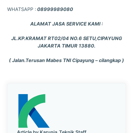
WHATSAPP :
08999989080
ALAMAT JASA SERVICE KAMI :
JL.KP.KRAMAT RT02/04 NO.6 SETU,CIPAYUNG
JAKARTA TIMUR 13880.
( Jalan.Terusan Mabes TNI Cipayung – cilangkap )
Article by Karunia_Teknik Staff