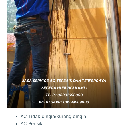
JASA SERVICE AC TERBAIK DAN TERPERCAYA
SEGERA HUBUNGI KAMI :
TELP : 08991698090
WHATSAPP : 08999989080
AC Tidak dingin/kurang dingin
AC Berisik