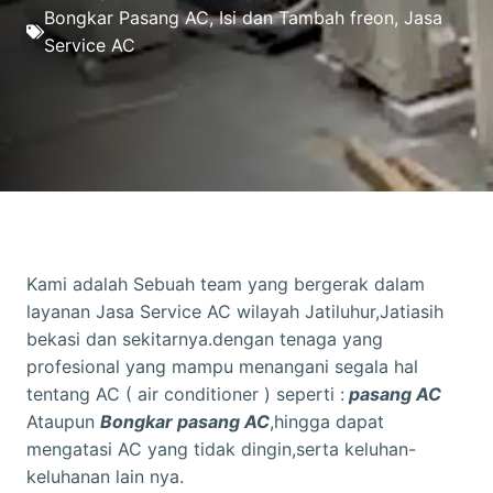
Bongkar Pasang AC
,
Isi dan Tambah freon
,
Jasa
Service AC
Kami adalah Sebuah team yang bergerak dalam
layanan Jasa Service AC wilayah Jatiluhur,Jatiasih
bekasi dan sekitarnya.dengan tenaga yang
profesional yang mampu menangani segala hal
tentang AC ( air conditioner ) seperti :
pasang AC
Ataupun
Bongkar pasang AC
,hingga dapat
mengatasi AC yang tidak dingin,serta keluhan-
keluhanan lain nya.