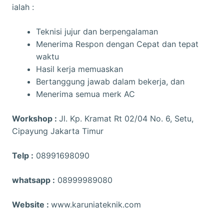
ialah :
Teknisi jujur dan berpengalaman
Menerima Respon dengan Cepat dan tepat
waktu
Hasil kerja memuaskan
Bertanggung jawab dalam bekerja, dan
Menerima semua merk AC
Workshop :
Jl. Kp. Kramat Rt 02/04 No. 6, Setu,
Cipayung Jakarta Timur
Telp :
08991698090
whatsapp :
08999989080
Website :
www.karuniateknik.com