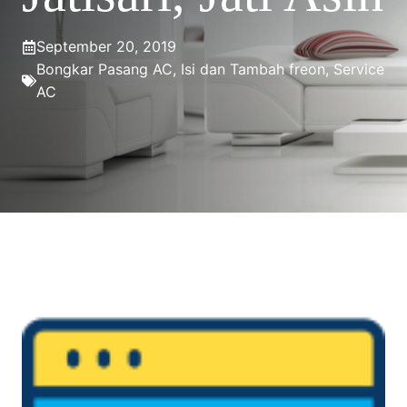
September 20, 2019
Bongkar Pasang AC
,
Isi dan Tambah freon
,
Service
AC