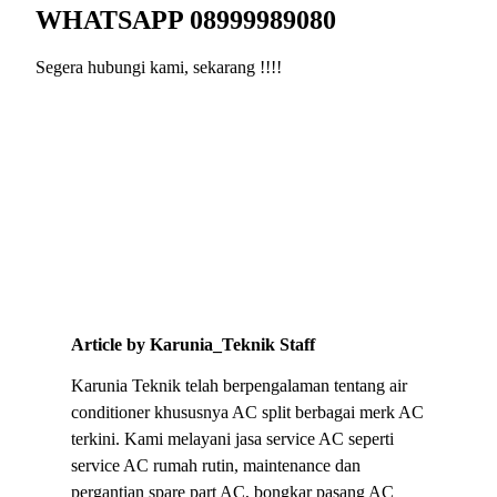
WHATSAPP 08999989080
Segera hubungi kami, sekarang !!!!
Article by Karunia_Teknik Staff
Karunia Teknik telah berpengalaman tentang air
conditioner khususnya AC split berbagai merk AC
terkini. Kami melayani jasa service AC seperti
service AC rumah rutin, maintenance dan
pergantian spare part AC, bongkar pasang AC