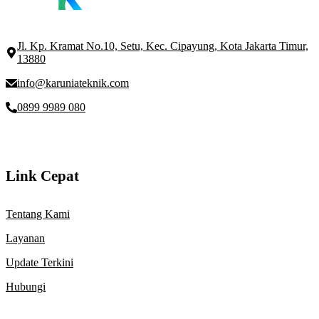
Jl. Kp. Kramat No.10, Setu, Kec. Cipayung, Kota Jakarta Timur,
13880
info@karuniateknik.com
0899 9989 080
Link Cepat
Tentang Kami
Layanan
Update Terkini
Hubungi