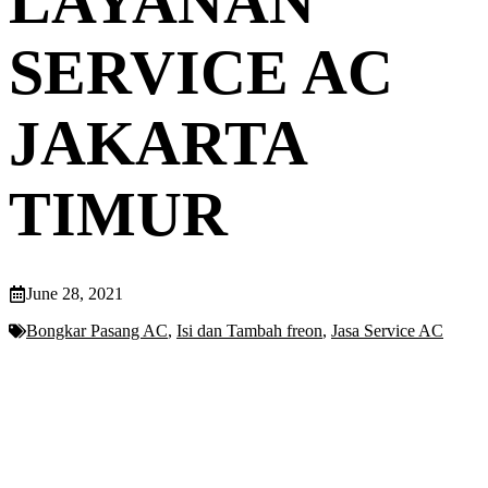
LAYANAN
SERVICE AC
JAKARTA
TIMUR
June 28, 2021
Bongkar Pasang AC
,
Isi dan Tambah freon
,
Jasa Service AC