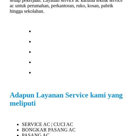
setiap pekerjaan. Layanan service ac karunia teknik service
ac untuk perumahan, perkantoran, ruko, kosan, pabrik
hingga sekolahan.
Adapun Layanan Service kami yang
meliputi
SERVICE AC | CUCI AC
BONGKAR PASANG AC
PASANG AC