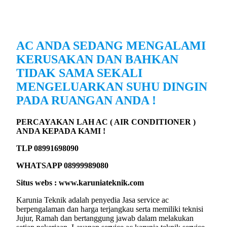
AC ANDA SEDANG MENGALAMI
KERUSAKAN DAN BAHKAN
TIDAK SAMA SEKALI
MENGELUARKAN SUHU DINGIN
PADA RUANGAN ANDA !
PERCAYAKAN LAH AC ( AIR CONDITIONER )
ANDA KEPADA KAMI !
TLP 08991698090
WHATSAPP 08999989080
Situs webs : www.karuniateknik.com
Karunia Teknik adalah penyedia Jasa service ac
berpengalaman dan harga terjangkau serta memiliki teknisi
Jujur, Ramah dan bertanggung jawab dalam melakukan