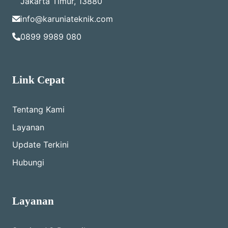
Jakarta Timur, 13880
info@karuniateknik.com
0899 9989 080
Link Cepat
Tentang Kami
Layanan
Update Terkini
Hubungi
Layanan