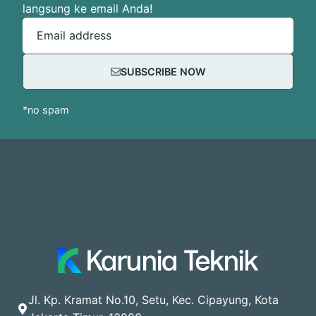
langsung ke email Anda!
Email address
SUBSCRIBE NOW
*no spam
Jl. Kp. Kramat No.10, Setu, Kec. Cipayung, Kota