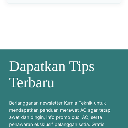
i
k
.
c
o
m
Dapatkan Tips
Terbaru
Berlangganan newsletter Kurnia Teknik untuk
mendapatkan panduan merawat AC agar tetap
awet dan dingin, info promo cuci AC, serta
penawaran eksklusif pelanggan setia. Gratis