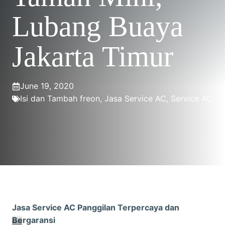
Lubang Buaya
Jakarta Timur
June 19, 2020
Isi dan Tambah freon
,
Jasa Service AC
,
Service AC
Jasa Service AC Panggilan Terpercaya dan
Bergaransi