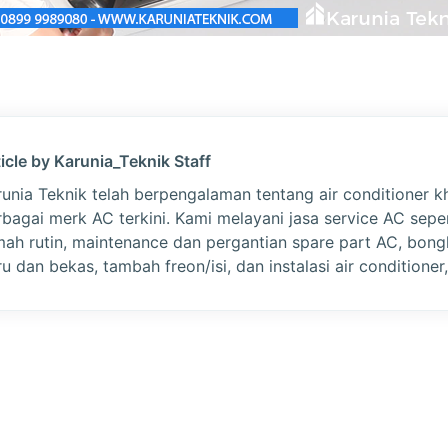
icle by Karunia_Teknik Staff
runia Teknik telah berpengalaman tentang air conditioner k
rbagai merk AC terkini. Kami melayani jasa service AC sepe
mah rutin, maintenance dan pergantian spare part AC, bon
u dan bekas, tambah freon/isi, dan instalasi air conditioner,