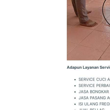
Adapun Layanan Servic
SERVICE CUCI 
SERVICE PERBA
JASA BONGKAR 
JASA PASANG 
ISI ULANG FRE