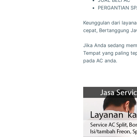
JUAL BELI AC
PERGANTIAN SP
Keunggulan dari layan
cepat, Bertanggung Ja
Jika Anda sedang memb
Tempat yang paling tep
pada AC anda.