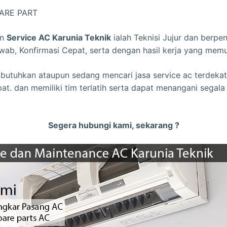
ARE PART
an
Service AC Karunia Teknik
ialah Teknisi Jujur dan berp
wab, Konfirmasi Cepat, serta dengan hasil kerja yang mem
utuhkan ataupun sedang mencari jasa service ac terdekat,
at. dan memiliki tim terlatih serta dapat menangani segal
Segera hubungi kami, sekarang ?