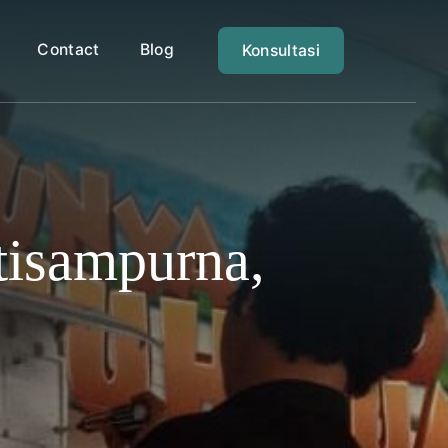
Contact
Blog
Konsultasi
tisampurna,