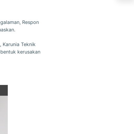
engalaman, Respon
uaskan.
 Karunia Teknik
a bentuk kerusakan