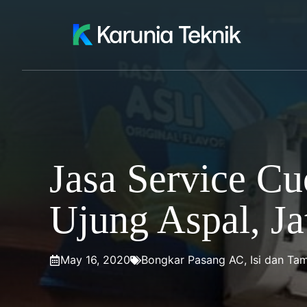
Skip
to
content
Jasa Service Cu
Ujung Aspal, Ja
May 16, 2020
Bongkar Pasang AC
,
Isi dan Ta