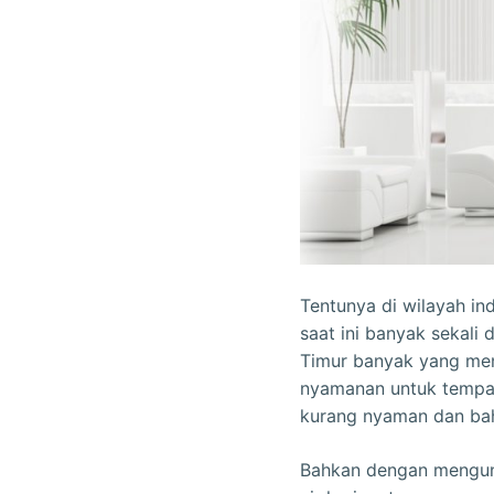
Tentunya di wilayah in
saat ini banyak sekali
Timur banyak yang men
nyamanan untuk tempat
kurang nyaman dan bah
Bahkan dengan menguna