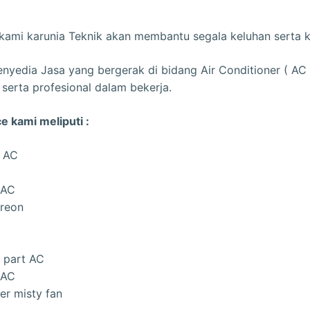
 kami karunia Teknik akan membantu segala keluhan serta 
enyedia Jasa yang bergerak di bidang Air Conditioner ( A
serta profesional dalam bekerja.
e kami meliputi :
g AC
 AC
Freon
 part AC
 AC
er misty fan