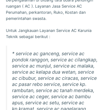
ruangan ( AC ). Layanan Jasa Service AC
Perumahan, perkantoran, Ruko, Kostan dan
pemerintahan swasta.
Untuk Jangkauan Layanan Service AC Karunia
Teknik sebagai berikut :
* service ac ganceng, service ac
pondok ranggon, service ac cilangkap,
service ac munjul, service ac malaka,
service ac kelapa dua wetan, service
ac cibubur, service ac ciracas, service
ac pasar rebo service, service kp.
rambutan, service ac tanah merdeka,
service ac ceger, service ac bambu
apus, service ac setu, service ac
kp.kramat, service ac pagelarang,