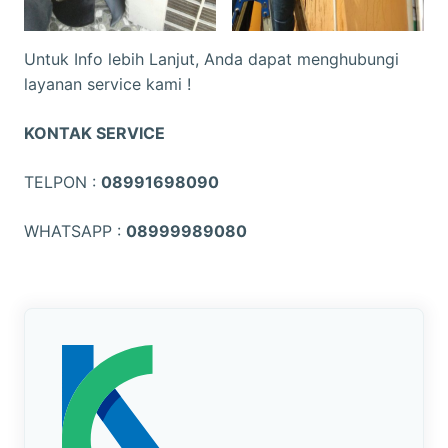
Untuk Info lebih Lanjut, Anda dapat menghubungi
layanan service kami !
KONTAK SERVICE
TELPON :
08991698090
WHATSAPP :
08999989080