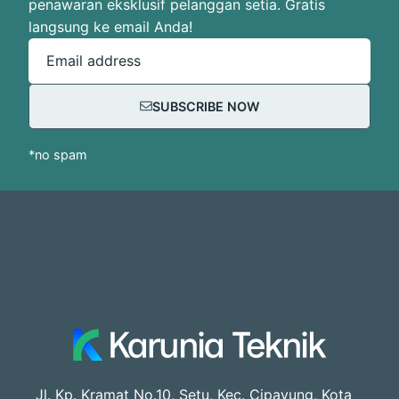
penawaran eksklusif pelanggan setia. Gratis
langsung ke email Anda!
Email address
SUBSCRIBE NOW
*no spam
Jl. Kp. Kramat No.10, Setu, Kec. Cipayung, Kota