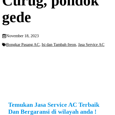
Curug, pondok
gede
November 18, 2023
Bongkar Pasang AC
,
Isi dan Tambah freon
,
Jasa Service AC
Temukan Jasa Service AC Terbaik
Dan Bergaransi di wilayah anda !