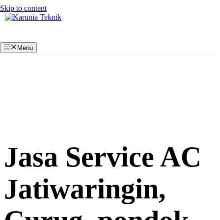
Skip to content
Menu
Jasa Service AC
Jatiwaringin,