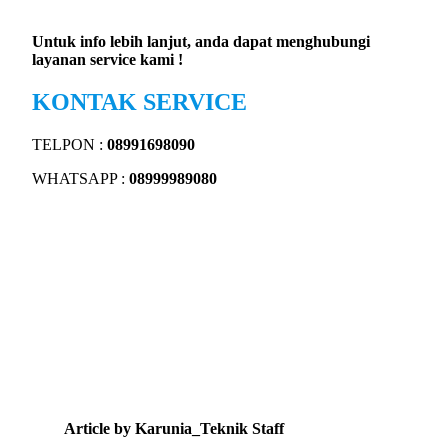
Untuk info lebih lanjut, anda dapat menghubungi
layanan service kami !
KONTAK SERVICE
TELPON :
08991698090
WHATSAPP :
08999989080
Article by Karunia_Teknik Staff