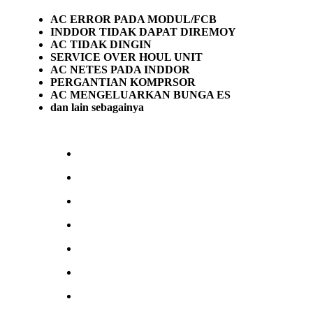
AC ERROR PADA MODUL/FCB
INDDOR TIDAK DAPAT DIREMOY
AC TIDAK DINGIN
SERVICE OVER HOUL UNIT
AC NETES PADA INDDOR
PERGANTIAN KOMPRSOR
AC MENGELUARKAN BUNGA ES
dan lain sebagainya