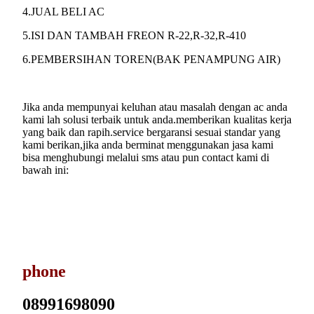
4.JUAL BELI AC
5.ISI DAN TAMBAH FREON R-22,R-32,R-410
6.PEMBERSIHAN TOREN(BAK PENAMPUNG AIR)
Jika anda mempunyai keluhan atau masalah dengan ac anda
kami lah solusi terbaik untuk anda.memberikan kualitas kerja
yang baik dan rapih.service bergaransi sesuai standar yang
kami berikan,jika anda berminat menggunakan jasa kami
bisa menghubungi melalui sms atau pun contact kami di
bawah ini:
phone
08991698090