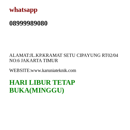
whatsapp
08999989080
ALAMAT:JL.KP.KRAMAT SETU CIPAYUNG RT02/04
NO:6 JAKARTA TIMUR
WEBSITE:www.karuniateknik.com
HARI LIBUR TETAP
BUKA(MINGGU)