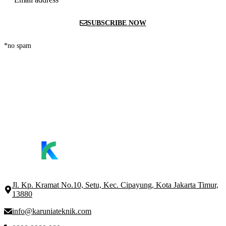
SUBSCRIBE NOW
*no spam
Jl. Kp. Kramat No.10, Setu, Kec. Cipayung, Kota Jakarta Timur,
13880
info@karuniateknik.com