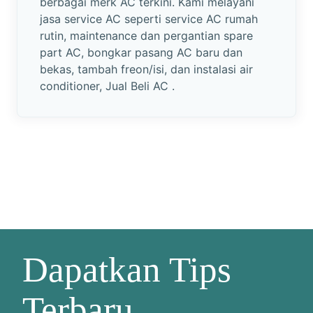
berbagai merk AC terkini. Kami melayani
jasa service AC seperti service AC rumah
rutin, maintenance dan pergantian spare
part AC, bongkar pasang AC baru dan
bekas, tambah freon/isi, dan instalasi air
conditioner, Jual Beli AC .
Dapatkan Tips
Terbaru