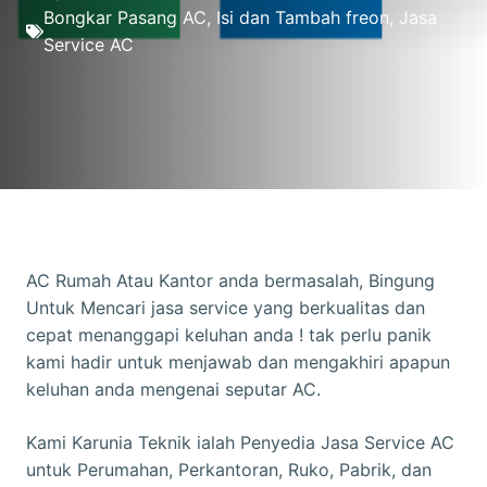
Bongkar Pasang AC
,
Isi dan Tambah freon
,
Jasa
Service AC
AC Rumah Atau Kantor anda bermasalah, Bingung
Untuk Mencari jasa service yang berkualitas dan
cepat menanggapi keluhan anda ! tak perlu panik
kami hadir untuk menjawab dan mengakhiri apapun
keluhan anda mengenai seputar AC.
Kami Karunia Teknik ialah Penyedia Jasa Service AC
untuk Perumahan, Perkantoran, Ruko, Pabrik, dan