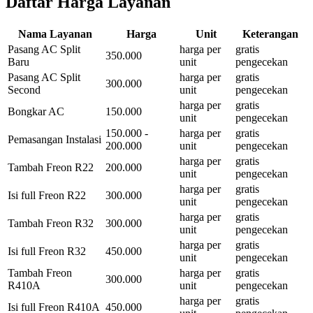
Daftar Harga Layanan
Nama Layanan
Harga
Unit
Keterangan
Pasang AC Split
harga per
gratis
350.000
Baru
unit
pengecekan
Pasang AC Split
harga per
gratis
300.000
Second
unit
pengecekan
harga per
gratis
Bongkar AC
150.000
unit
pengecekan
150.000 -
harga per
gratis
Pemasangan Instalasi
200.000
unit
pengecekan
harga per
gratis
Tambah Freon R22
200.000
unit
pengecekan
harga per
gratis
Isi full Freon R22
300.000
unit
pengecekan
harga per
gratis
Tambah Freon R32
300.000
unit
pengecekan
harga per
gratis
Isi full Freon R32
450.000
unit
pengecekan
Tambah Freon
harga per
gratis
300.000
R410A
unit
pengecekan
harga per
gratis
Isi full Freon R410A
450.000