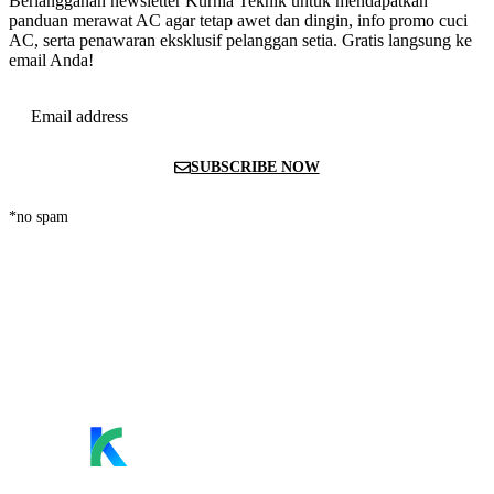
Berlangganan newsletter Kurnia Teknik untuk mendapatkan
panduan merawat AC agar tetap awet dan dingin, info promo cuci
AC, serta penawaran eksklusif pelanggan setia. Gratis langsung ke
email Anda!
Email address
SUBSCRIBE NOW
*no spam