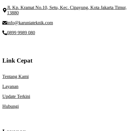
Jl. Kp. Kramat No.10, Setu, Kec. Cipayung, Kota Jakarta Timur,
13880
info@karuniateknik.com
0899 9989 080
Link Cepat
Tentang Kami
Layanan
Update Terkini
Hubungi