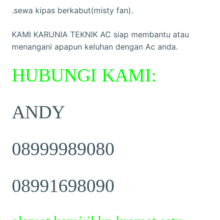
.sewa kipas berkabut(misty fan).
KAMI KARUNIA TEKNIK AC siap membantu atau
menangani apapun keluhan dengan Ac anda.
HUBUNGI KAMI:
ANDY
08999989080
08991698090