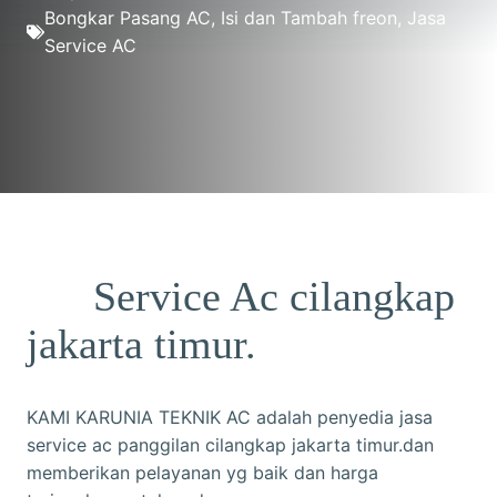
Bongkar Pasang AC
,
Isi dan Tambah freon
,
Jasa
Service AC
Service Ac cilangkap
jakarta timur.
KAMI KARUNIA TEKNIK AC adalah penyedia jasa
service ac panggilan cilangkap jakarta timur.dan
memberikan pelayanan yg baik dan harga