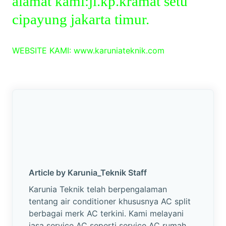
alamat kami:jl.kp.kramat setu
cipayung jakarta timur.
WEBSITE KAMI: www.karuniateknik.com
Article by Karunia_Teknik Staff
Karunia Teknik telah berpengalaman
tentang air conditioner khususnya AC split
berbagai merk AC terkini. Kami melayani
jasa service AC seperti service AC rumah