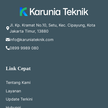
Jl. Kp. Kramat No.10, Setu, Kec. Cipayung, Kota
Jakarta Timur, 13880
info@karuniateknik.com
0899 9989 080
Link Cepat
Tentang Kami
Layanan
Update Terkini
Hubungi