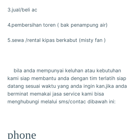
3.jual/beli ac
4.pembersihan toren ( bak penampung air)
5.sewa /rental kipas berkabut (misty fan )
bila anda mempunyai keluhan atau kebutuhan
kami siap membantu anda dengan tim terlatih siap
datang sesuai waktu yang anda ingin kan.jika anda
berminat memakai jasa service kami bisa
menghubungi melalui sms/contac dibawah ini:
phone