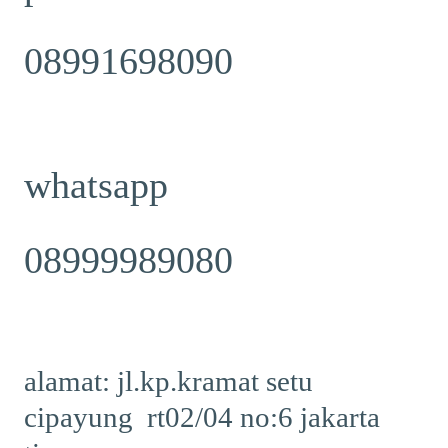
08991698090
whatsapp
08999989080
alamat: jl.kp.kramat setu
cipayung rt02/04 no:6 jakarta