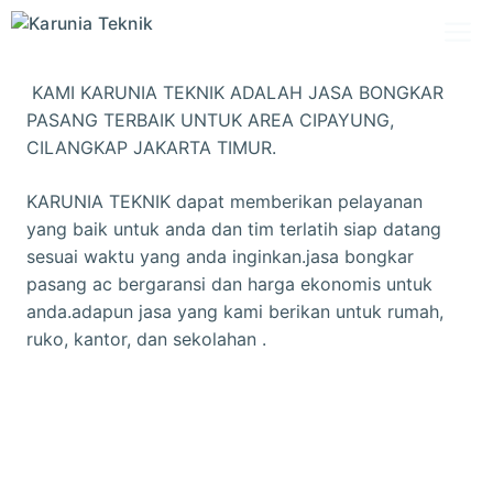
Skip
M
to
content
KAMI KARUNIA TEKNIK ADALAH JASA BONGKAR
PASANG TERBAIK UNTUK AREA CIPAYUNG,
CILANGKAP JAKARTA TIMUR.
KARUNIA TEKNIK dapat memberikan pelayanan
yang baik untuk anda dan tim terlatih siap datang
sesuai waktu yang anda inginkan.jasa bongkar
pasang ac bergaransi dan harga ekonomis untuk
anda.adapun jasa yang kami berikan untuk rumah,
ruko, kantor, dan sekolahan .