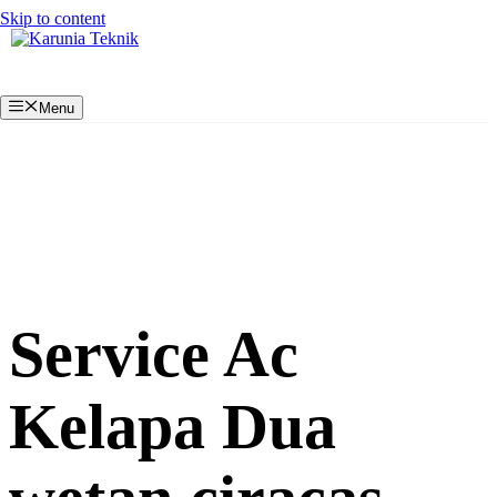
Skip to content
Menu
Service Ac
Kelapa Dua