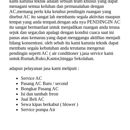
kami karunia teknik adalah sebuah team khusus yang dapat
menagani semua keluhan dan permasalahan dengan
AC,memang perlu kita ketahui pendingin ruangan yang
disebut AC itu sangat lah membantu segala aktivitas maupun
tempat yang anda tempati.dengan ada nya PENDINGIN AC
itu sangat bermanfaat untuk menjadikan ruangan anda terasa
sejuk dan segar,dan apalagi dengan kondisi cuaca saat ini
panas atau kemarau.yang dapat menggangu aktifitas menjadi
hilang konsentrasi. oleh sebab itu kami karunia teknik dapat
membatu segala kebutuhan anda terutama mengenai
pendingin seperti AC ( air conditioner ).jasa service kami
untuk:Rumah,Ruko,Kantor,hingga Sekolahan.
adapun pelayanan jasa kami meliputi :
Service AC
Pasang AC Baru / second
Bongkar Pasang AC
Isi dan tambah freon
Jual Beli AC
Sewa kipas berkabut ( blower )
Service pompa Air