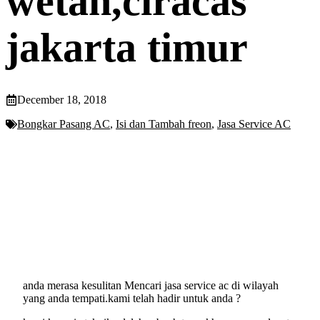
wetan,ciracas
jakarta timur
December 18, 2018
Bongkar Pasang AC
,
Isi dan Tambah freon
,
Jasa Service AC
anda merasa kesulitan Mencari jasa service ac di wilayah
yang anda tempati.kami telah hadir untuk anda ?