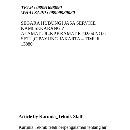
TELP : 08991698090
WHATSAPP : 08999989080
SEGARA HUBUNGI JASA SERVICE
KAMI SEKARANG ?
ALAMAT : JL.KP.KRAMAT RT02/04 NO.6
SETU,CIPAYUNG JAKARTA – TIMUR
13880.
Article by Karunia_Teknik Staff
Karunia Teknik telah berpengalaman tentang air