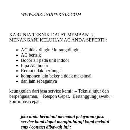
WWW.KARUNIATEKNIK.COM
KARUNIA TEKNIK DAPAT MEMBANTU
MENANGANI KELUHAN AC ANDA SEPERTI :
AC tidak dingin / kurang dingin
AC berisik
Bocor air pada unit indoor
Pipa AC bocor
Remot tidak berfungsi
komponen lain bekerja tidak maksimal
dan lain sebagainya
keunggulan dari jasa service kami : – Teknisi jujur dan
berpengalaman, – Respon Cepat, -Bertanggung jawab, –
konfirmasi cepat.
jika anda berminat memakai pelayanan jasa
service kami dapat menghubungi kami melalui
sms / contact dibawah ini :