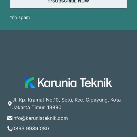
SUBSCRIBE NOW
*no spam
Jl. Kp. Kramat No.10, Setu, Kec. Cipayung, Kota
Jakarta Timur, 13880
info@karuniateknik.com
0899 9989 080